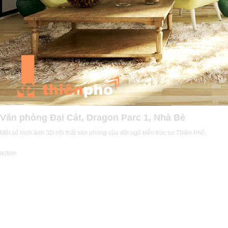
Văn phòng Đại Cát, Dragon Parc 1, Nhà Bè
Một số hình ảnh 3D nội thất văn phòng của đội ngũ kiến trúc sư Thiên Phố.
action