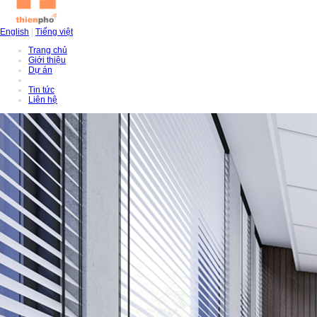
English
|
Tiếng việt
Trang chủ
Giới thiệu
Dự án
Tin tức
Liên hệ