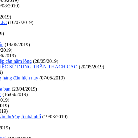
/08/2019)
/08/2019)
/2019)
LIC
(16/07/2019)
9)
́c
(19/06/2019)
/2019)
06/2019)
bếp cần nằm lòng
(28/05/2019)
IỆC SỬ DỤNG TRẦN THẠCH CAO
(20/05/2019)
9)
g hàng đầu hiện nay
(07/05/2019)
a bạn
(23/04/2019)
E
(16/04/2019)
2019)
2019)
019)
 sân thượng ở nhà phố
(19/03/2019)
2019)