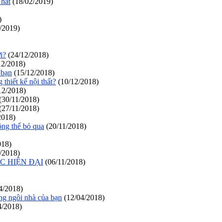
hất
(18/02/2019)
)
/2019)
i?
(24/12/2018)
12/2018)
 bạn
(15/12/2018)
thiết kế nội thất?
(10/12/2018)
12/2018)
(30/11/2018)
(27/11/2018)
2018)
ông thể bỏ qua
(20/11/2018)
018)
/2018)
C HIỆN ĐẠI
(06/11/2018)
4/2018)
ong ngôi nhà của bạn
(12/04/2018)
4/2018)