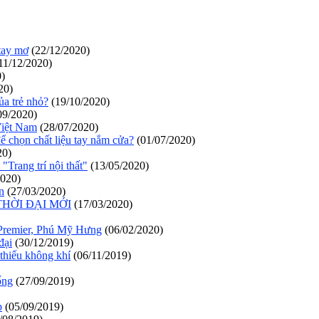
tay mơ
(22/12/2020)
11/12/2020)
)
20)
ủa trẻ nhỏ?
(19/10/2020)
09/2020)
Việt Nam
(28/07/2020)
 chọn chất liệu tay nắm cửa?
(01/07/2020)
20)
"Trang trí nội thất"
(13/05/2020)
2020)
n
(27/03/2020)
HỜI ĐẠI MỚI
(17/03/2020)
y Premier, Phú Mỹ Hưng
(06/02/2020)
đại
(30/12/2019)
thiếu không khí
(06/11/2019)
ống
(27/09/2019)
p
(05/09/2019)