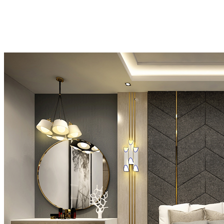
rèm cửa có gam màu xanh lá; người mạng Thổ nên chọn rèm cửa có
gam màu đỏ; người mạng Kim nên chọn rèm cửa có gam màu vàng,
nâu đất; người mạng Thủy nên chọn rèm cửa có gam màu trắng;
người mạng Mộc nên chọn rèm cửa có gam màu lam.