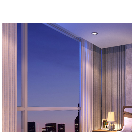
làm chủ đạo, điều này có lợi cho việc tỏa ánh sáng, ngụ ý soi sáng
tiền đồ học vấn, sự nghiệp cho gia chủ.