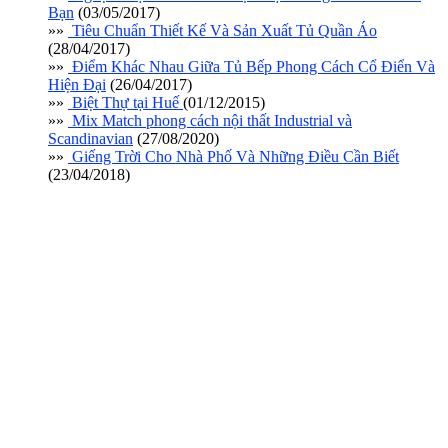
Bạn
(03/05/2017)
»»
Tiêu Chuẩn Thiết Kế Và Sản Xuất Tủ Quần Áo
(28/04/2017)
»»
Điểm Khác Nhau Giữa Tủ Bếp Phong Cách Cổ Điển Và
Hiện Đại
(26/04/2017)
»»
Biệt Thự tại Huế
(01/12/2015)
»»
Mix Match phong cách nội thất Industrial và
Scandinavian
(27/08/2020)
»»
Giếng Trời Cho Nhà Phố Và Những Điều Cần Biết
(23/04/2018)