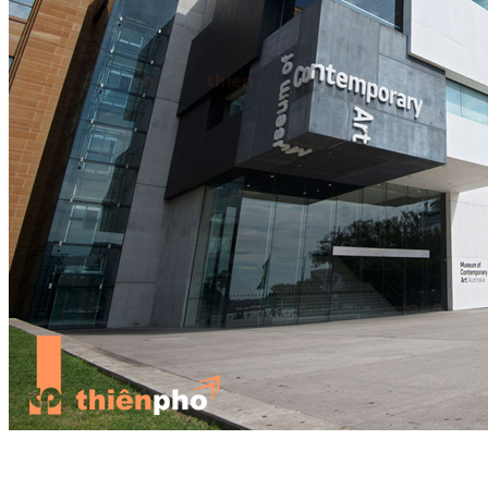
Bọc kín đầu kim loại