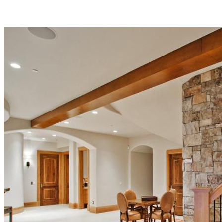
và phù hợp với tổng thể chung của toàn bộ thiết kế ngôi nhà. Cùng
Thiên Phố tìm hiểu nhé.