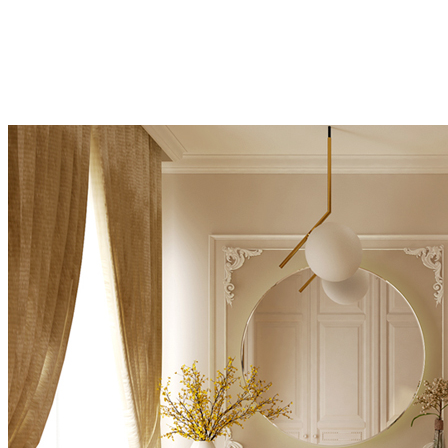
Vào mùa lạnh, nhiều gia đình xả nước nóng giặt rèm cửa điều này
là hoàn toàn không nên. Bạn nên giặt rèm cửa với nước lạnh để rèm
không bị co hoặc phai màu.
Không sấy khô rèm