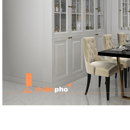
Lỗi thứ hai: Không biết bố trí ánh sáng led ở đâu
Dù bạn đã chọn được đèn thả trang trí đẹp nhưng không biết bố trí ở
đâu cho hợp lý cũng khiến làm mất giá trị của chiếc đèn và tính