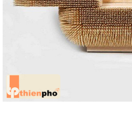
Tủ đựng đồ
Phòng khách_linh hồn của căn nhà, thêm những chiếc ghế bằng
chất liệu tre càng tô điểm thêm sự gần gũi, ấm cúng, thân thiên với
môi trường mà vẫn đem lại sự hiện đại, sang trọng cho ngôi nhà của